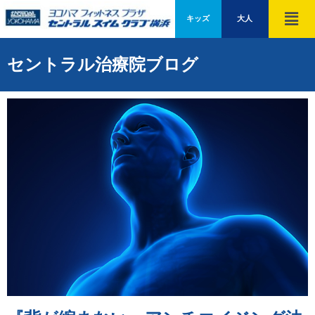
キッズ
大人
セントラル治療院ブログ