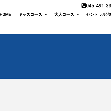
045-491-3
HOME
キッズコース
大人コース
セントラル治