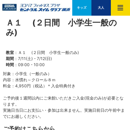
キッズ
大人
Ａ１ (２日間 小学生一般の
み)
教室
：Ａ１ (２日間 小学生一般のみ)
期間
：7/11(土) - 7/12(日)
時間
：09:00 - 10:00
対象：小学生（一般のみ）
内容：水慣れ～クロール８ｍ
料金：4,950円（税込）＊入会特典付き
ご予約後１週間以内にご来館いただきご入金(現金のみ)が必要とな
ります。
実施日当日にお支払い・参加は出来ません。実施日前日の午前中ま
でにお越しください。
ご予約はこちらから