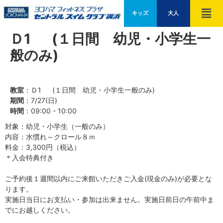
キッズ
大人
Ｄ1 (１日間 幼児・小学生一
般のみ)
教室
：Ｄ1 (１日間 幼児・小学生一般のみ)
期間
：7/27(日)
時間
：09:00 - 10:00
対象：幼児・小学生（一般のみ）
内容：水慣れ～クロール８ｍ
料金：3,300円（税込）
＊入会特典付き
ご予約後１週間以内にご来館いただきご入金(現金のみ)が必要とな
ります。
実施日当日にお支払い・参加は出来ません。実施日前日の午前中ま
でにお越しください。