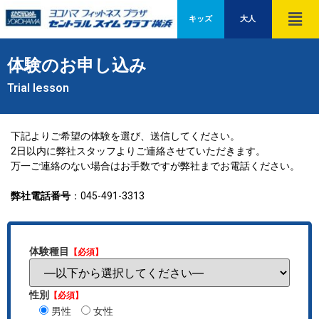
キッズ
大人
体験のお申し込み
Trial lesson
下記よりご希望の体験を選び、送信してください。
2日以内に弊社スタッフよりご連絡させていただきます。
万一ご連絡のない場合はお手数ですが弊社までお電話ください。
弊社電話番号
：045-491-3313
体験種目
【必須】
性別
【必須】
男性
女性